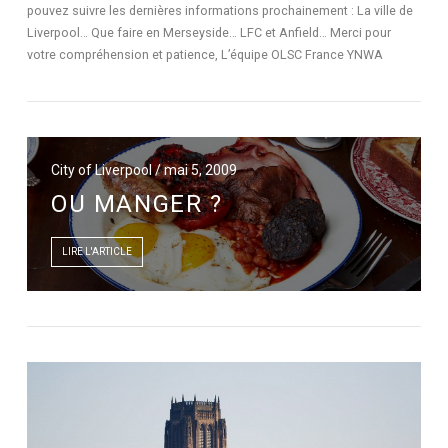
pouvez suivre les dernières informations prochainement : La ville de
Liverpool… Que faire en Merseyside… LFC et Anfield… Merci pour
votre compréhension et patience, L’équipe OLSC France YNWA
City of Liverpool / mai 5, 2009
OU MANGER ?
LIRE L'ARTICLE
LIRE L'ARTICLE