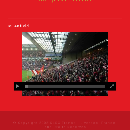
Ici Anfield…
© Copyright 2002 OLSC France - Liverpool France.
Tous Droits Réservés.