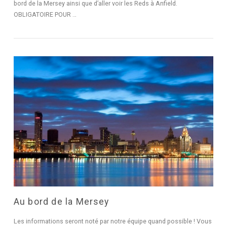
bord de la Mersey ainsi que d’aller voir les Reds à Anfield.
OBLIGATOIRE POUR …
LIRE L'ARTICLE
Au bord de la Mersey
Les informations seront noté par notre équipe quand possible ! Vous