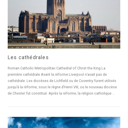
Les cathédrales
Roman Catholic Metropolitan Cathedral of Christ the King La
première cathédrale Avant la réforme Liverpool n’avait pas de
cathédrale. Les diocèses de Lichfield ou de Coventry furent utilisés
jusqu’à la réforme, sous le règne d’Henri VIII, ou le nouveau diocèse
de Chester fut constitué. Après la réforme, la religion catholique …