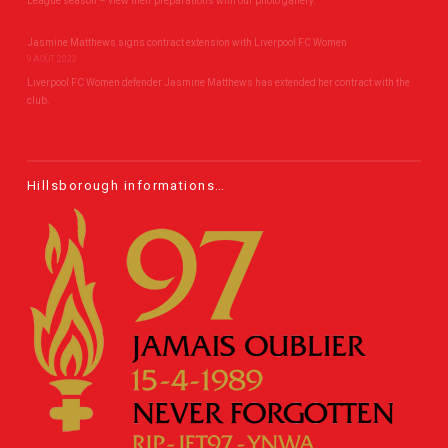
League season – view their preparations with our photo gallery.
LIRE L'ARTICLE
Jasmine Matthews signs contract extension with Liverpool FC Women
9 AOÛT 2023
Liverpool FC Women defender Jasmine Matthews has extended her contract with the
club.
Hillsborough informations…