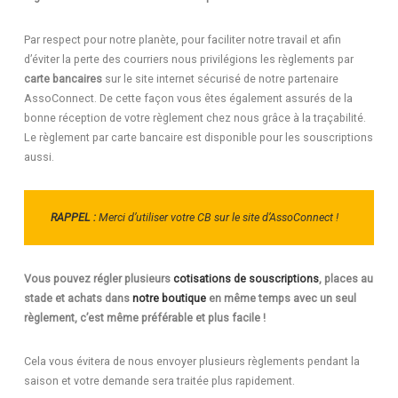
Par respect pour notre planète, pour faciliter notre travail et afin
d’éviter la perte des courriers nous privilégions les règlements par
carte bancaires
sur le site internet sécurisé de notre partenaire
AssoConnect. De cette façon vous êtes également assurés de la
bonne réception de votre règlement chez nous grâce à la traçabilité.
Le règlement par carte bancaire est disponible pour les souscriptions
aussi.
RAPPEL :
Merci d’utiliser votre CB sur le site d’AssoConnect !
Vous pouvez régler plusieurs
cotisations de souscriptions
, places au
stade et achats dans
notre boutique
en même temps avec un seul
règlement, c’est même préférable et plus facile !
Cela vous évitera de nous envoyer plusieurs règlements pendant la
saison et votre demande sera traitée plus rapidement.