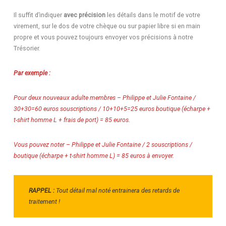
Il suffit d’indiquer
avec précision
les détails dans le motif de votre
virement, sur le dos de votre chèque ou sur papier libre si en main
propre et vous pouvez toujours envoyer vos précisions à notre
Trésorier.
Par exemple :
Pour deux nouveaux adulte membres – Philippe et Julie Fontaine /
30+30=60 euros souscriptions / 10+10+5=25 euros boutique (écharpe +
t-shirt homme L + frais de port) = 85 euros.
Vous pouvez noter – Philippe et Julie Fontaine / 2 souscriptions /
boutique (écharpe + t-shirt homme L) = 85 euros à envoyer.
RAPPEL :
Tout détail mal noté entrainera des retards de
traitement !