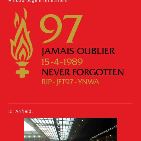
Hillsborough informations…
Ici Anfield…