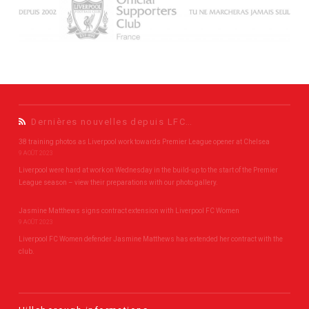
Dernières nouvelles depuis LFC…
38 training photos as Liverpool work towards Premier League opener at Chelsea
9 AOÛT 2023
Liverpool were hard at work on Wednesday in the build-up to the start of the Premier
League season – view their preparations with our photo gallery.
Jasmine Matthews signs contract extension with Liverpool FC Women
9 AOÛT 2023
Liverpool FC Women defender Jasmine Matthews has extended her contract with the
club.