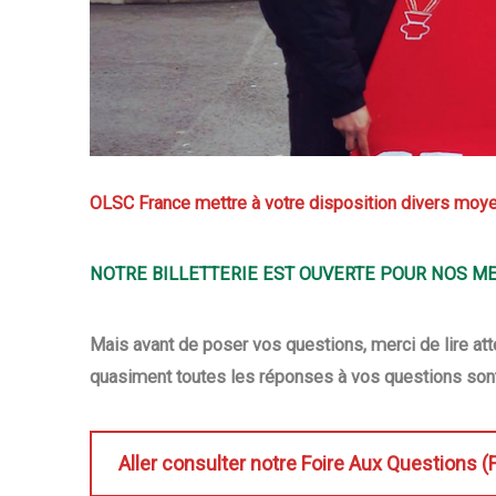
OLSC France mettre à votre disposition divers moye
NOTRE BILLETTERIE EST OUVERTE POUR NOS ME
Mais avant de poser vos questions, merci de lire atte
quasiment toutes les réponses à vos questions sont
Aller consulter notre Foire Aux Questions (