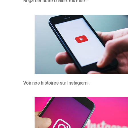
Regarder notre chaine YouTube…
Voir nos histoires sur Instagram…