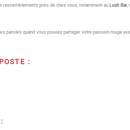
 nos rassemblements près de chez vous, notamment au
Lush Bar
,
 ses paroles quand vous pouvez partager votre passion rouge av
POSTE :
: