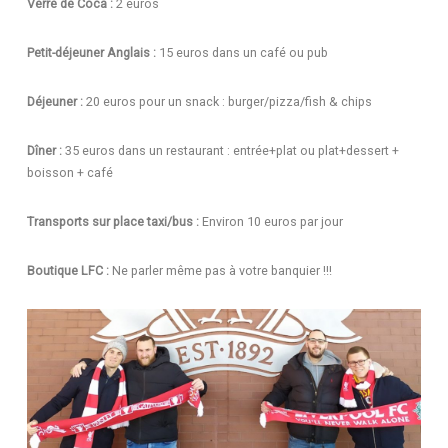
Verre de Coca :
2 euros
Petit-déjeuner Anglais :
15 euros dans un café ou pub
Déjeuner :
20 euros pour un snack : burger/pizza/fish & chips
Dîner :
35 euros dans un restaurant : entrée+plat ou plat+dessert +
boisson + café
Transports sur place taxi/bus :
Environ 10 euros par jour
Boutique LFC :
Ne parler même pas à votre banquier !!!