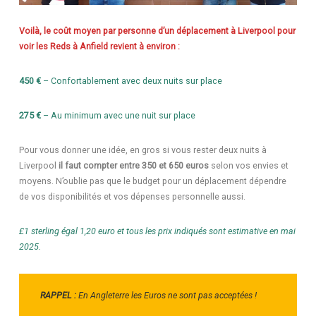
Voilà, le coût moyen
par personne
d’un déplacement
à Liverpool pour
voir les Reds à Anfield revient à environ :
450 €
– Confortablement avec deux nuits sur place
275 €
– Au minimum avec une nuit sur place
Pour vous donner une idée, en gros si vous rester deux nuits à
Liverpool
il faut compter entre 350 et 650 euros
selon vos envies et
moyens. N’oublie pas que le budget pour un déplacement dépendre
de vos disponibilités et vos dépenses personnelle aussi.
£1 sterling égal 1,20 euro et tous les prix indiqués sont estimative en mai
2025.
RAPPEL :
En Angleterre les Euros ne sont pas acceptées !