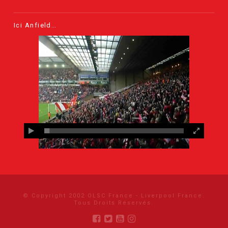
Ici Anfield…
© Copyright 2002 OLSC France - Liverpool France.
Tous Droits Réservés.