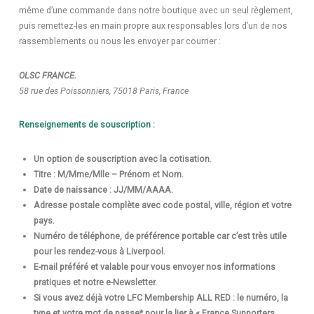
même d’une commande dans notre boutique avec un seul règlement,
puis remettez-les en main propre aux responsables lors d’un de nos
rassemblements ou nous les envoyer par courrier :
OLSC FRANCE.
58 rue des Poissonniers, 75018 Paris, France
Renseignements de souscription :
Un option de souscription avec la cotisation
.
Titre : M/Mme/Mlle – Prénom et Nom.
Date de naissance : JJ/MM/AAAA.
Adresse postale complète avec code postal, ville, région et votre
pays
.
Numéro de téléphone, de préférence portable car c’est très utile
pour les rendez-vous à Liverpool.
E-mail préféré et valable pour vous envoyer nos informations
pratiques et notre e-Newsletter.
Si vous avez déjà votre LFC Membership ALL RED : le numéro, la
type et votre mot de passe* pour la lier à « France Supporters