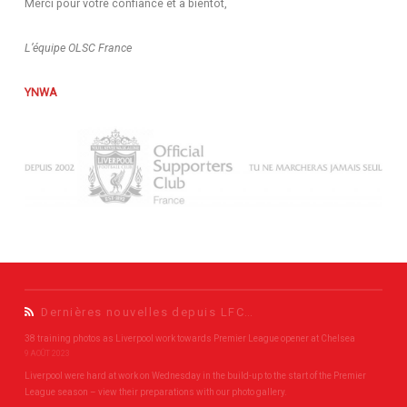
Merci pour votre confiance et à bientôt,
L’équipe OLSC France
YNWA
Dernières nouvelles depuis LFC…
38 training photos as Liverpool work towards Premier League opener at Chelsea
9 AOÛT 2023
Liverpool were hard at work on Wednesday in the build-up to the start of the Premier
League season – view their preparations with our photo gallery.