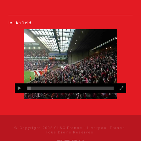
Ici Anfield…
© Copyright 2002 OLSC France - Liverpool France.
Tous Droits Réservés.