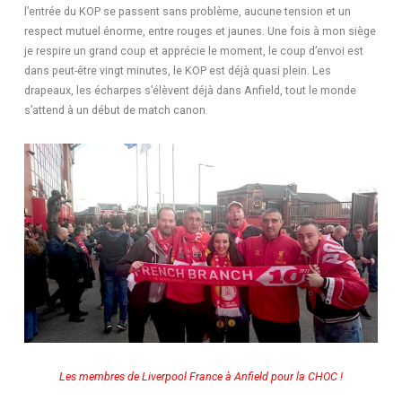
l’entrée du KOP se passent sans problème, aucune tension et un
respect mutuel énorme, entre rouges et jaunes.
Une fois à mon siège
je respire un grand coup et apprécie le moment, le coup d’envoi est
dans peut-être vingt minutes, le KOP est déjà quasi plein. Les
drapeaux, les écharpes s’élèvent déjà dans Anfield, tout le monde
s’attend à un début de match canon.
Les membres de Liverpool France à Anfield pour la CHOC !