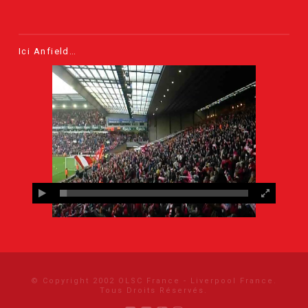
Ici Anfield…
© Copyright 2002 OLSC France - Liverpool France.
Tous Droits Réservés.