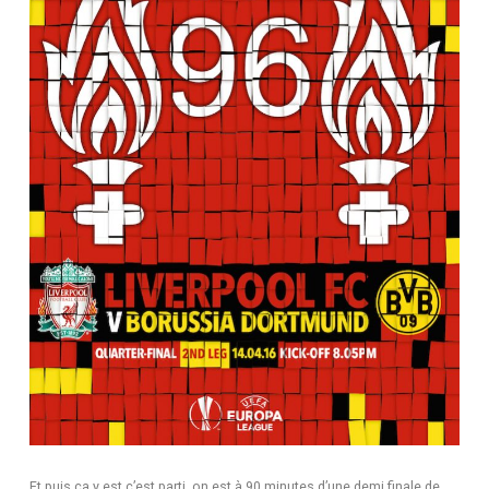
Et puis ça y est c’est parti, on est à 90 minutes d’une demi finale de