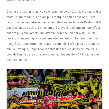
C’est alors Coutinho qui va se charger de celui là, et Sakho reprend et
marque. Improbable, il n’avait plus marqué depuis deux ans, il est
responsable peut-être indirectement de tous les buts de Dortmund. Il
saute et pique sa tête, 3-3 les amis, 3-3 avant la 80ème minute. C’est
encore plus que jamais une attaque-défense, on est 45000 sur le
terrain, on ne peut que gagner maintenant, mais il faut marquer car
malgré ça, nous sommes toujours éliminés. Il n’y a plus de tactique,
que de l’attaque, Dejan Lovren tente une reprise de volée, mauvais
pied de l’angle de la surface, ça finit au dessus de KOP, il gâche une
belle occasion.