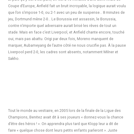
Coupe d’Europe, Anfield fait un bruit incroyable, la logique aurait voulu
que l’on s’impose 1-0, ou 2-1 avec un peu de suspense… 8 minutes de
jeu, Dortmund mène 2-0… Le Borussia est assassin, le Borussia,
contre n’importe quel adversaire aurait brisé les rêves de tout un
stade. Mais en face c’est Liverpool, et Anfield chante encore, touché
oui, mais pas abattu. Origi par deux fois, Moreno manquent de
marquer, Aubameyang de l’autre côté ne nous crucifie pas. À la pause
Liverpool perd 2-0, les cadres sont absents, notamment Milner et
Sakho.
Tout le monde au vestiaire, en 2005 lors de la finale de la Ligue des
Champions, Benitez avait dit à ses joueurs « donnez-vous la chance
d’être des héros ! ». On apprendra plus tard que Klopp leur a dit de
faire « quelque chose dont leurs petits enfants parleront ». Juste