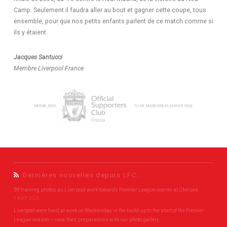
Camp. Seulement il faudra aller au bout et gagner cette coupe, tous
ensemble, pour que nos petits enfants parlent de ce match comme si
ils y étaient.
Jacques Santucci
Membre Liverpool France
Dernières nouvelles depuis LFC…
38 training photos as Liverpool work towards Premier League opener at Chelsea
9 AOÛT 2023
Liverpool were hard at work on Wednesday in the build-up to the start of the Premier
League season – view their preparations with our photo gallery.