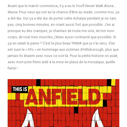
Avant que le match commence, il y a eu le You’ll Never Walk Alone…
Waow. Pour ceux qui ont eu la chance d’être au stade, comme moi, ça
a été dur. Oui ça a été dur de porter cette écharpe pendant je ne sais
pas, cinq bonnes minutes, en criant aussi fort que possible. J’en ai
presque eu des crampes, je chantais de toute ma voix, de ton mon
corps, de tout mes muscles, j’étais aussi contracté que possible. Si
ça en valait la peine ? C’est le plus beau YNWA que je n’ai vécu. S’en
est suivi le « tifo » en hommage aux victimes d’Hillsborough, plus que
jamais ils étaient avec nous ce soir-là. Pour la petite histoire on avait,
avec mon pote Remi aidé à la mise en place de la mosaïque, quelle
fierté !