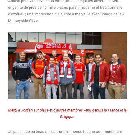
Anfield peut vite devenir un enfer pour les équipes adverses. Cette
enceinte de près de 40 mille places paraît moderne et traditionnelle
d’extérieur, une impression qui suinte à merveille avec l’image de la «
Merseyside City ».
Merci à Jordan sur place et d’autres membres venu depuis la France et la
Belgique.
Je pris place au beau milieu d’une immense tribune communément