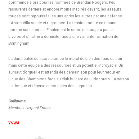
commence alors pour les hommes de Brendan Rodgers. Peu
rassurants derrière et encore moins inspirés devant, les assauts
rouges sont repoussés les uns après les autres par une défense
d’Aston Villa solide et regroupée. La tension monte en tribune
comme sur le terrain. Finalement le score ne bougera pas et
Liverpool s’incline a domicile face à une vaillante formation de
Birmingham.
La dure réalité du score plombe le moral de bien des fans ce soir
mais cette équipe a des ressources et un potentiel incroyable. Un
sursaut d’orgueil est attendu dès demain soir pour leur retour en
Ligue des Champions face au club bulgare de Ludogorets. La saison
est longue et réserve encore bien des surprises.​
Guillaume.
Membre Liverpool France
YNWA